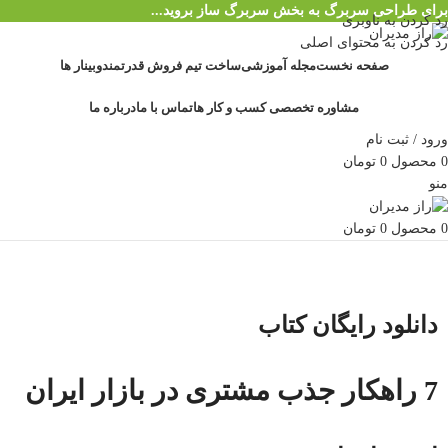
برای طراحی سربرگ به بخش سربرگ ساز بروید...
رد کردن به ناوبری
رد کردن به محتوای اصلی
صفحه نخست
مجله آموزشی
ساخت تیم فروش قدرتمند
وبینار ها
مشاوره تخصصی کسب و کار ها
تماس با ما
درباره ما
ورود / ثبت نام
0
محصول
0
تومان
منو
0
محصول
0
تومان
دانلود رایگان کتاب
7 راهکار جذب مشتری در بازار ایران