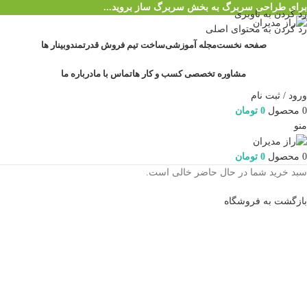
برای طراحی سربرگ به بخش سربرگ ساز بروید...
رد کردن به ناوبری
رد کردن به محتوای اصلی
صفحه نخست
مجله آموزشی
ساخت تیم فروش قدرتمند
وبینار ها
مشاوره تخصصی کسب و کار ها
تماس با ما
درباره ما
ورود / ثبت نام
0
محصول
0
تومان
منو
0
محصول
0
تومان
سبد خرید شما در حال حاضر خالی است.
بازگشت به فروشگاه