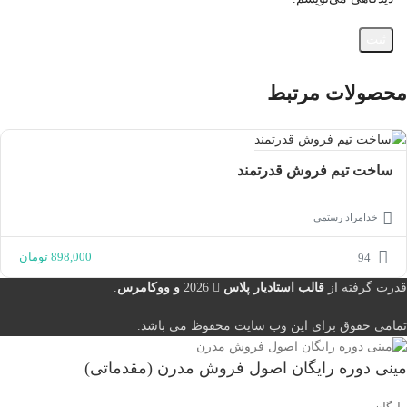
محصولات مرتبط
ساخت تیم فروش قدرتمند
خدامراد رستمی
898,000
تومان
94
قدرت گرفته از
قالب استادیار پلاس
2026
و ووکامرس
.
تمامی حقوق برای این وب سایت محفوظ می باشد.
مینی دوره رایگان اصول فروش مدرن (مقدماتی)