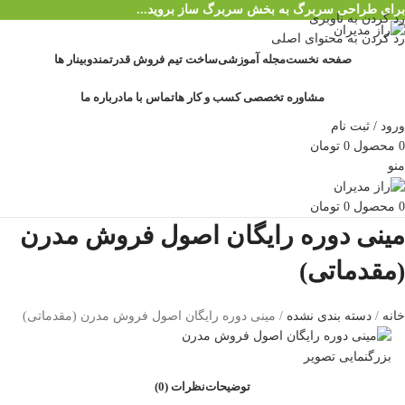
برای طراحی سربرگ به بخش سربرگ ساز بروید...
رد کردن به ناوبری
رد کردن به محتوای اصلی
صفحه نخست
مجله آموزشی
ساخت تیم فروش قدرتمند
وبینار ها
مشاوره تخصصی کسب و کار ها
تماس با ما
درباره ما
ورود / ثبت نام
0
محصول
0
تومان
منو
0
محصول
0
تومان
مینی دوره رایگان اصول فروش مدرن
(مقدماتی)
خانه
دسته بندی نشده
مینی دوره رایگان اصول فروش مدرن (مقدماتی)
بزرگنمایی تصویر
توضیحات
نظرات (0)