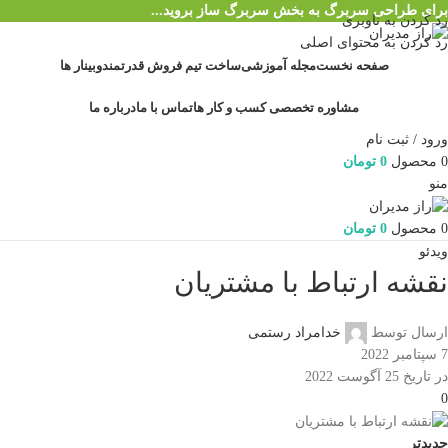
برای طراحی سربرگ به بخش سربرگ ساز بروید...
رد کردن به ناوبری
رد کردن به محتوای اصلی
صفحه نخست
مجله آموزشی
ساخت تیم فروش قدرتمند
وبینار ها
مشاوره تخصصی کسب و کار ها
تماس با ما
درباره ما
ورود / ثبت نام
0
محصول
0
تومان
منو
0
محصول
0
تومان
ویدئو
نقشه ارتباط با مشتریان
ارسال توسط
خدامراد رستمی
7 سپتامبر 2022
در تاریخ 25 آگوست 2022
0
جدیدتر