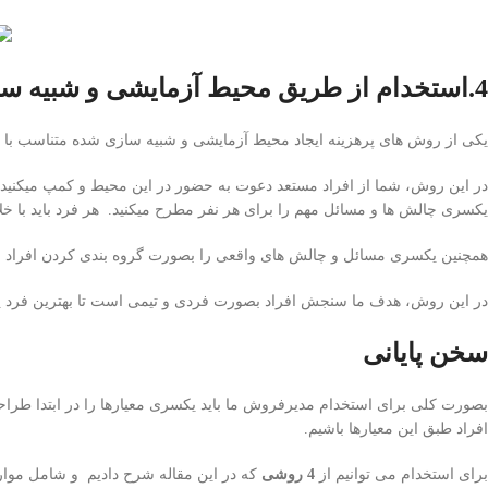
4.استخدام از طریق محیط آزمایشی و شبیه سازی شده با محیط واقعی
یکی از روش های پرهزینه ایجاد محیط آزمایشی و شبیه سازی شده متناسب با 
در این روش، شما از افراد مستعد دعوت به حضور در این محیط و کمپ میکنی
یکسری چالش ها و مسائل مهم را برای هر نفر مطرح میکنید. هر فرد باید با خل
همچنین یکسری مسائل و چالش های واقعی را بصورت گروه بندی کردن افراد به آ
در این روش، هدف ما سنجش افراد بصورت فردی و تیمی است تا بهترین فرد یا
سخن پایانی
بصورت کلی برای استخدام مدیرفروش ما باید یکسری معیارها را در ابتدا طراح
افراد طبق این معیارها باشیم.
برای استخدام می توانیم از
4 روشی
که در این مقاله شرح دادیم و شامل موارد