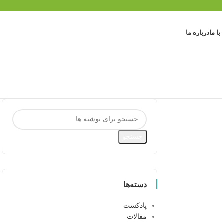
ا ما
درباره ما
جستجو
دسته‌ها
پادکست
مقالات