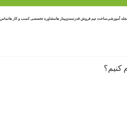
جله آموزشی
ساخت تیم فروش قدرتمند
وبینار ها
مشاوره تخصصی کسب و کار ها
تماس ب
 کنیم؟