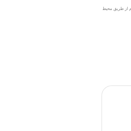
م از طریق محیط