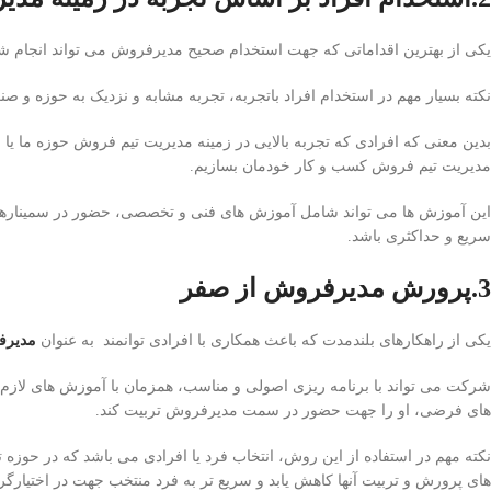
یکی از بهترین اقداماتی که جهت استخدام صحیح مدیرفروش می تواند انجام شو
نکته بسیار مهم در استخدام افراد باتجربه، تجربه مشابه و نزدیک به حوزه و ص
بدین معنی که افرادی که تجربه بالایی در زمینه مدیریت تیم فروش حوزه ما یا ح
مدیریت تیم فروش کسب و کار خودمان بسازیم.
این آموزش ها می تواند شامل آموزش های فنی و تخصصی، حضور در سمینارها
سریع و حداکثری باشد.
3.پرورش مدیرفروش از صفر
یکی از راهکارهای بلندمدت که باعث همکاری با افرادی توانمند به عنوان
مدیر
شرکت می تواند با برنامه ریزی اصولی و مناسب، همزمان با آموزش های لازم 
های فرضی، او را جهت حضور در سمت مدیرفروش تربیت کند.
نکته مهم در استفاده از این روش، انتخاب فرد یا افرادی می باشد که در حوزه
های پرورش و تربیت آنها کاهش یابد و سریع تر به فرد منتخب جهت در اختیار