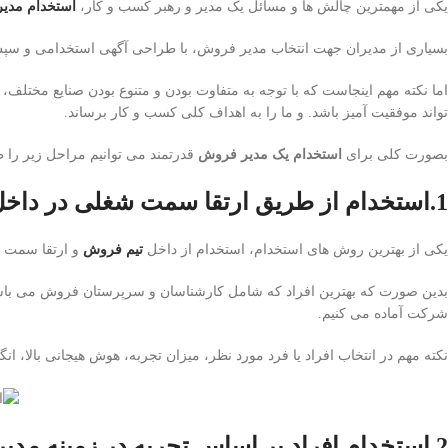
یکی از مهمترین چالش ها و مسائل یک مدیر و رهبر کسب و کار،
استخدام مدی
بسیاری از مدیران جهت انتخاب مدیر فروش، با طراحی آگهی استخدامی و سپس 
اما نکته مهم اینجاست که با توجه به متفاوت بودن و متنوع بودن صنایع مختلف،
تواند موفقیت آمیز باشد. و ما را به اهداف کلی کسب و کار برساند.
بصورت کلی برای
استخدام یک مدیر فروش
قدرتمند می توانیم مراحل زیر را ط
1.استخدام از طریق ارتقا سمت شغلی در داخل تیم فروش
یکی از بهترین روش های استخدام، استخدام از داخل
تیم فروش
و ارتقا سمت ب
بدین صورت که بهترین افراد که شامل کارشناسان و سرپرستان فروش می باشن
شرکت آماده می کنیم.
نکته مهم در انتخاب افراد یا فرد مورد نظر، میزان تجربه، هوش هیجانی بالا،
2.استخدام افراد بر اساس تجربه در زمینه مدیریت تیم فروش