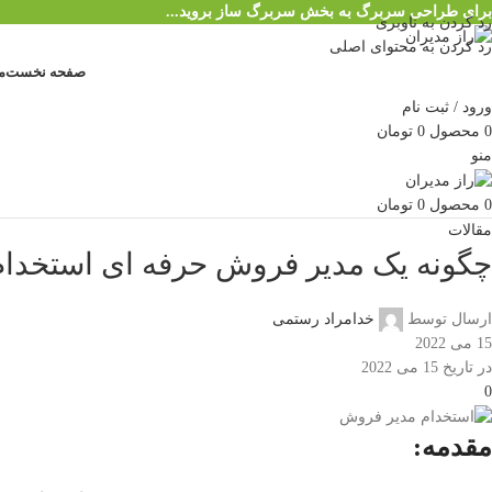
برای طراحی سربرگ به بخش سربرگ ساز بروید...
رد کردن به ناوبری
رد کردن به محتوای اصلی
صفحه نخست
م
ورود / ثبت نام
0
محصول
0
تومان
منو
0
محصول
0
تومان
مقالات
چگونه یک مدیر فروش حرفه ای استخدام
ارسال توسط
خدامراد رستمی
15 می 2022
در تاریخ 15 می 2022
0
مقدمه: